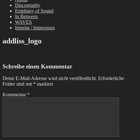
Discography
Epiphany of Sound
In Between
WAVES
Imprint / Impressum
addliss_logo
Schreibe einen Kommentar
Deine E-Mail-Adresse wird nicht veröffentlicht.
Erforderliche
Felder sind mit
*
markiert
Kommentar
*